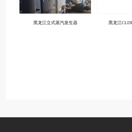
黑龙江立式蒸汽发生器
黑龙江CL